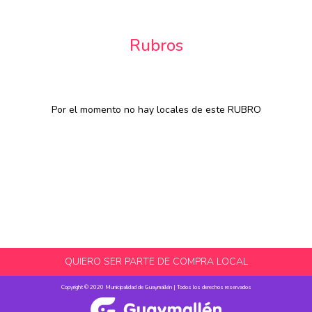
Rubros
Por el momento no hay locales de este RUBRO
QUIERO SER PARTE DE COMPRA LOCAL
Copyright © 2020 Municipalidad de Guaymallén | Todos los derechos reservados