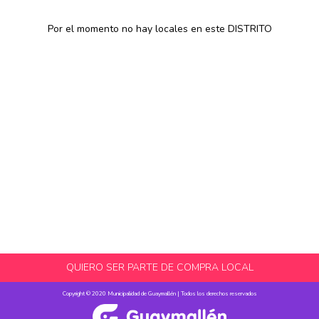
Por el momento no hay locales en este DISTRITO
QUIERO SER PARTE DE COMPRA LOCAL
Copyright © 2020 Municipalidad de Guaymallén | Todos los derechos reservados