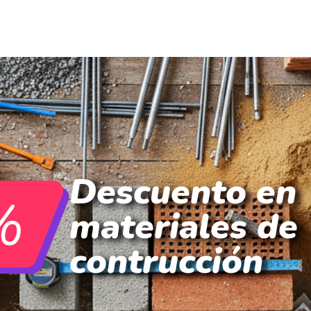
Descuento en
%
materiales de
contrucción