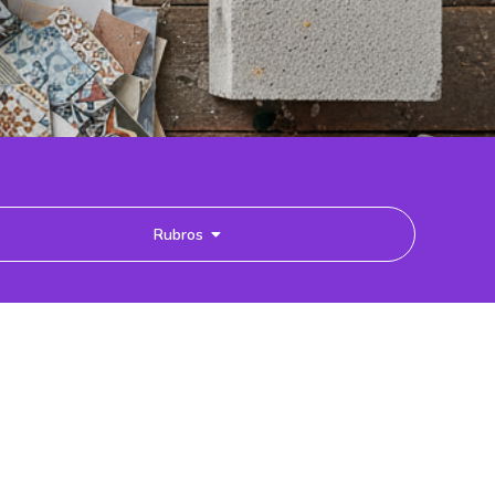
Rubros