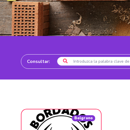
Consultar:
Belgrano