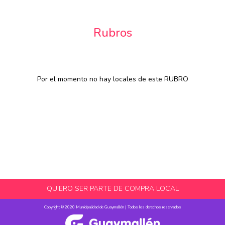
Rubros
Por el momento no hay locales de este RUBRO
QUIERO SER PARTE DE COMPRA LOCAL
Copyright © 2020 Municipalidad de Guaymallén | Todos los derechos reservados